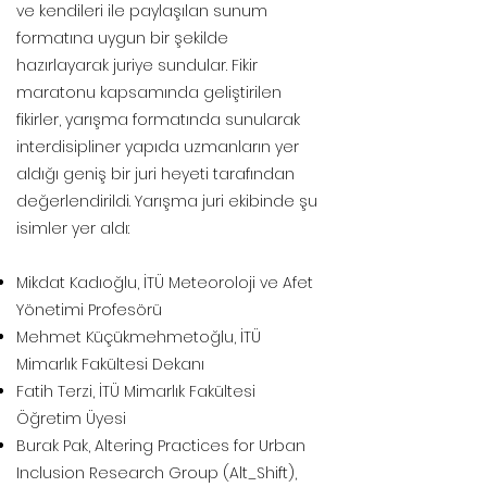
ve kendileri ile paylaşılan sunum
formatına uygun bir şekilde
hazırlayarak juriye sundular. Fikir
maratonu kapsamında geliştirilen
fikirler, yarışma formatında sunularak
interdisipliner yapıda uzmanların yer
aldığı geniş bir juri heyeti tarafından
değerlendirildi. Yarışma juri ekibinde şu
isimler yer aldı:
Mikdat Kadıoğlu, İTÜ Meteoroloji ve Afet
Yönetimi Profesörü
Mehmet Küçükmehmetoğlu, İTÜ
Mimarlık Fakültesi Dekanı
Fatih Terzi, İTÜ Mimarlık Fakültesi
Öğretim Üyesi
Burak Pak, Altering Practices for Urban
Inclusion Research Group (Alt_Shift),