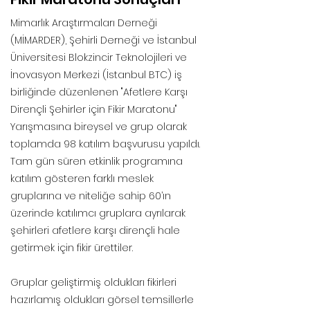
Mimarlık Araştırmaları Derneği
(MİMARDER), Şehirli Derneği ve İstanbul
Üniversitesi Blokzincir Teknolojileri ve
İnovasyon Merkezi (İstanbul BTC) iş
birliğinde düzenlenen "Afetlere Karşı
Dirençli Şehirler için Fikir Maratonu"
Yarışmasına bireysel ve grup olarak
toplamda 98 katılım başvurusu yapıldı.
Tam gün süren etkinlik programına
katılım gösteren farklı meslek
gruplarına ve niteliğe sahip 60’ın
üzerinde katılımcı gruplara ayrılarak
şehirleri afetlere karşı dirençli hale
getirmek için fikir ürettiler.
Gruplar geliştirmiş oldukları fikirleri
hazırlamış oldukları görsel temsillerle