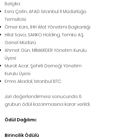
Belçika
Esra Çetin, AFAD İstanbul İl Müdürlüğü
Temsilcisi
Ömer Kars, İHH Afet Yönetimi Başkanlığı
Hilal Savcı, SANKO Holding, Temko A.Ş.
Genel Müdürü
Ahmet Gün, MİMARDER Yönetim Kurulu
Üyesi
Murat Acar, Şehirli Derneği Yönetim
Kurulu Üyesi
Emre Akadal, İstanbul BTC
Jüri değerlendirmesi sonucunda 6
grubun ödül kazanmasına karar verildi.
Ödül Dağılımı:
Birincilik Ödülü