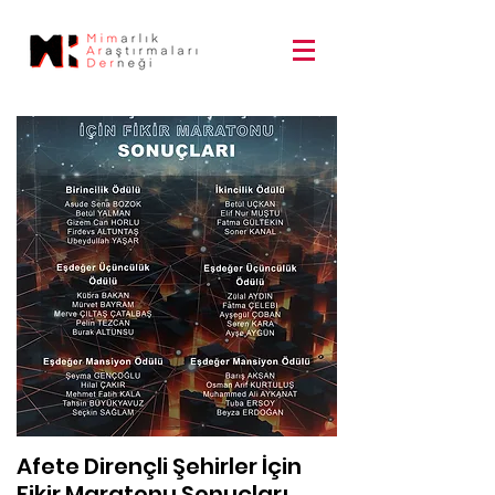
Afete Dirençli Şehirler İçin
Fikir Maratonu Sonuçları