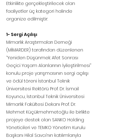
Etkinlikte gerçekleştirilecek olan
faaliyetler üç kategori halinde
organize edilmiştir:
1- Sergi Açılışı
Mimarlık Araştırmaları Derneği
(MİMARDER) tarafından düzenlenen
“Yeniden Düşünmek: Afet Sonrası
Geçici Yaşam Alanlarının İyileştirilmesi”
konulu proje yarışmasının sergi açılışı
ve ödül töreni İstanbul Teknik
Üniversitesi Rektörü Prof. Dr. İsmail
Koyuncu, İstanbul Teknik Üniversitesi
Mimarlık Fakültesi Dekanı Prof. Dr.
Mehmet Küçükmehmetoğlu ile birlikte
projeye destek olan SANKO Holding
Yöneticileri ve TEMKO Yönetim Kurulu
Başkanı Hilal Savcı’nın katılımlarıyla