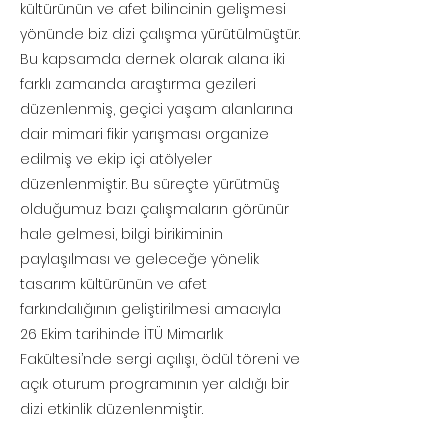
kültürünün ve afet bilincinin gelişmesi
yönünde biz dizi çalışma yürütülmüştür.
Bu kapsamda dernek olarak alana iki
farklı zamanda araştırma gezileri
düzenlenmiş, geçici yaşam alanlarına
dair mimari fikir yarışması organize
edilmiş ve ekip içi atölyeler
düzenlenmiştir. Bu süreçte yürütmüş
olduğumuz bazı çalışmaların görünür
hale gelmesi, bilgi birikiminin
paylaşılması ve geleceğe yönelik
tasarım kültürünün ve afet
farkındalığının geliştirilmesi amacıyla
26 Ekim tarihinde İTÜ Mimarlık
Fakültesi’nde sergi açılışı, ödül töreni ve
açık oturum programının yer aldığı bir
dizi etkinlik düzenlenmiştir.