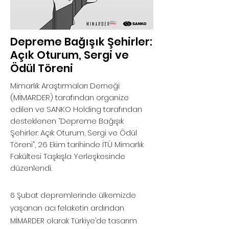
Depreme Bağışık Şehirler:
Açık Oturum, Sergi ve
Ödül Töreni
Mimarlık Araştırmaları Derneği
(MİMARDER) tarafından organize
edilen ve SANKO Holding tarafından
desteklenen “Depreme Bağışık
Şehirler: Açık Oturum, Sergi ve Ödül
Töreni”, 26 Ekim tarihinde İTÜ Mimarlık
Fakültesi Taşkışla Yerleşkesinde
düzenlendi.
6 Şubat depremlerinde ülkemizde
yaşanan acı felaketin ardından
MİMARDER olarak Türkiye’de tasarım