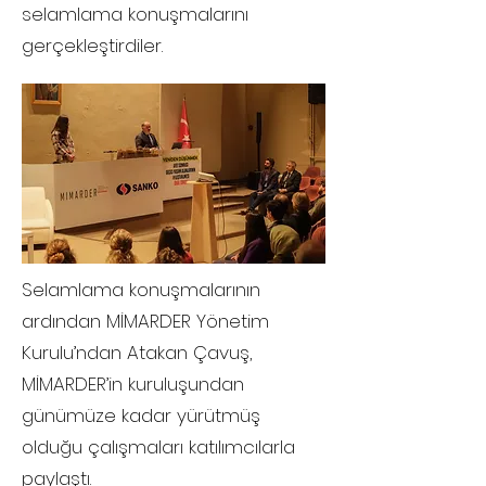
selamlama konuşmalarını
gerçekleştirdiler.
Selamlama konuşmalarının
ardından MİMARDER Yönetim
Kurulu’ndan Atakan Çavuş,
MİMARDER’in kuruluşundan
günümüze kadar yürütmüş
olduğu çalışmaları katılımcılarla
paylaştı.