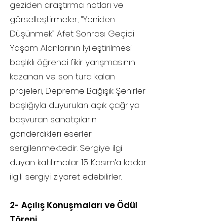
geziden araştırma notları ve
görselleştirmeler, “Yeniden
Düşünmek” Afet Sonrası Geçici
Yaşam Alanlarının İyileştirilmesi
başlıklı öğrenci fikir yarışmasının
kazanan ve son tura kalan
projeleri, Depreme Bağışık Şehirler
başlığıyla duyurulan açık çağrıya
başvuran sanatçıların
gönderdikleri eserler
sergilenmektedir. Sergiye ilgi
duyan katılımcılar 15 Kasım’a kadar
ilgili sergiyi ziyaret edebilirler.
2- Açılış Konuşmaları ve Ödül
Töreni