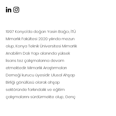
1997 Konya’da doğan Yasin Bağcı, İTÜ
Mimarlık Fakültesi 2020 yılında mezun
olup, Konya Teknik Üniversitesi Mimarlık
Anabilim Dalı Yapı alanında yüksek
lisans tez çalışmalarına devam
etmektedir. Mimarlık Araştırmaları
Derneği kurucu üyesidir. Ulusal Ahşap
Birliği gönüllüsü olarak ahşap
sektöründe farkındalık ve eğitim
çalışmalarını sürdürmekte olup, Genç
Ahşap Mühendisler ve Mimarlar
grubunun kurucu üyelerindendir. İş