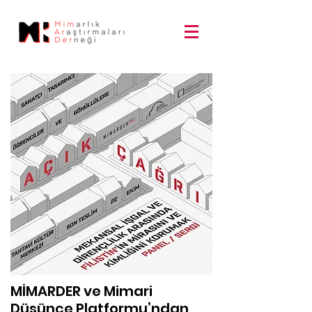
MİMARDER ve Mimari
Düşünce Platformu’ndan