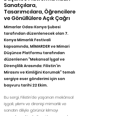
Sanatçılara,
Tasarımcılara, Öğrencilere
ve Gönüllülere Açık Çağrı
Mimarlar Odası Konya Şubesi
tarafından düzenlenecek olan 7.
Konya Mimarlık Festivali
kapsamında, MİMARDER ve Mimari
Düşünce Platformu tarafından
düzenlenen “Mekansal İşgal ve
Dirençlilik Arasında: Filistin’in
Mirasını ve Kimliğini Korumak” temalı
sergiye eser gönderimi için son
başvuru tarihi 22 Ekim.
Bu sergi, Filistin’de yaşanan mekânsal
işgali, yıkımı ve direnişi mimarlık ve
sanatın diliyle görünür kılmayı